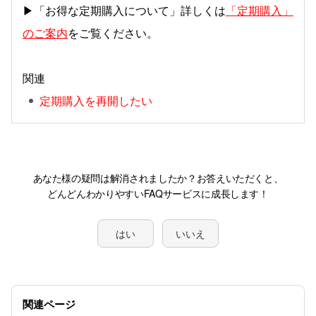
▶「お得な定期購入について」詳しくは
「定期購入」
のご案内
をご覧ください。
関連
定期購入を再開したい
はい
いいえ
関連ページ